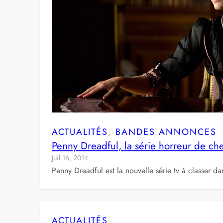
ACTUALITÉS
, 
BANDES ANNONCES
Penny Dreadful, la série horreur de c
Juil 16, 2014
Penny Dreadful est la nouvelle série tv à classer d
ACTUALITÉS