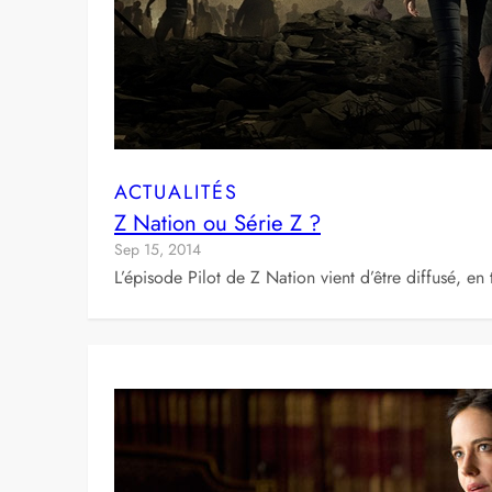
ACTUALITÉS
Z Nation ou Série Z ?
Sep 15, 2014
L’épisode Pilot de Z Nation vient d’être diffusé, en