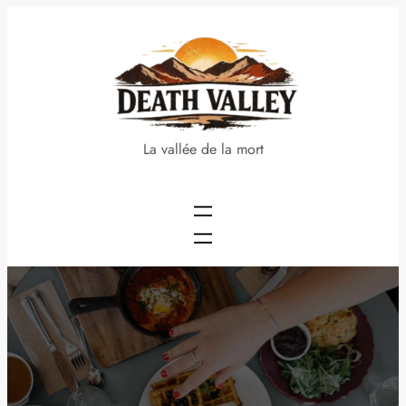
Aller
au
contenu
La vallée de la mort