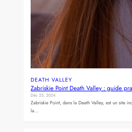
DEATH VALLEY
Zabriskie Point Death Valley : guide p
Déc 25, 2024
Zabriskie Point, dans la Death Valley, est un site
la…