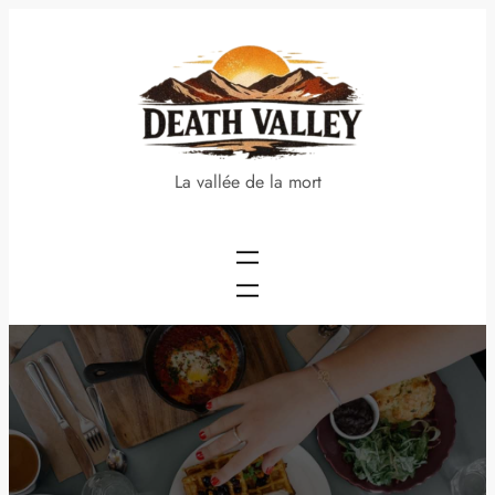
Aller
au
contenu
La vallée de la mort