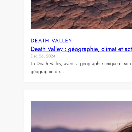
DEATH VALLEY
Death Valley : géographie, climat et act
Déc 26, 2024
La Death Valley, avec sa géographie unique et son c
géographie de…