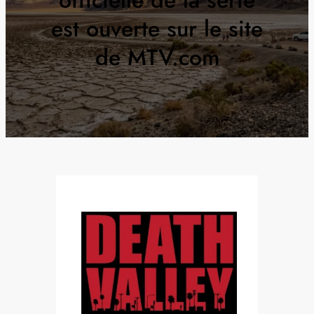
est ouverte sur le site
de MTV.com