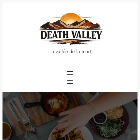
Aller
au
contenu
La vallée de la mort