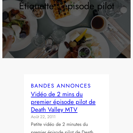
Étiquette :
episode pilot
BANDES ANNONCES
Vidéo de 2 mins du
premier épisode pilot de
Death Valley MTV
Août 22, 2011
Petite vidéo de 2 minutes du
premier épisode pilot de Death