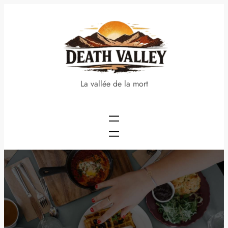
Aller
au
contenu
La vallée de la mort