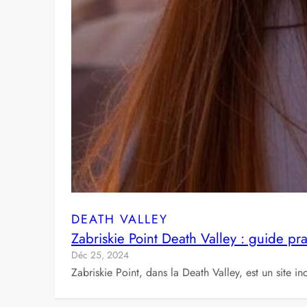
DEATH VALLEY
Zabriskie Point Death Valley : guide p
Déc 25, 2024
Zabriskie Point, dans la Death Valley, est un site