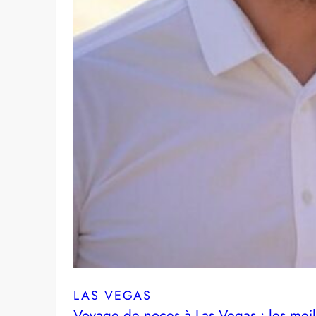
LAS VEGAS
Voyage de noces à Las Vegas : les meill